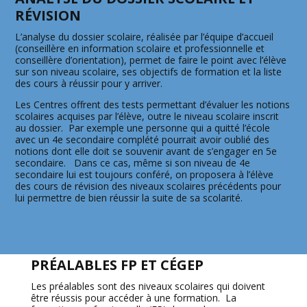
RÉVISION
L’analyse du dossier scolaire, réalisée par l’équipe d’accueil
(conseillère en information scolaire et professionnelle et
conseillère d’orientation), permet de faire le point avec l’élève
sur son niveau scolaire, ses objectifs de formation et la liste
des cours à réussir pour y arriver.
Les Centres offrent des tests permettant d’évaluer les notions
scolaires acquises par l’élève, outre le niveau scolaire inscrit
au dossier. Par exemple une personne qui a quitté l’école
avec un 4e secondaire complété pourrait avoir oublié des
notions dont elle doit se souvenir avant de s’engager en 5e
secondaire. Dans ce cas, même si son niveau de 4e
secondaire lui est toujours conféré, on proposera à l’élève
des cours de révision des niveaux scolaires précédents pour
lui permettre de bien réussir la suite de sa scolarité.
PRÉALABLES FP ET CÉGEP
Les préalables sont des niveaux scolaires qui doivent
être réussis pour accéder à une formation. La