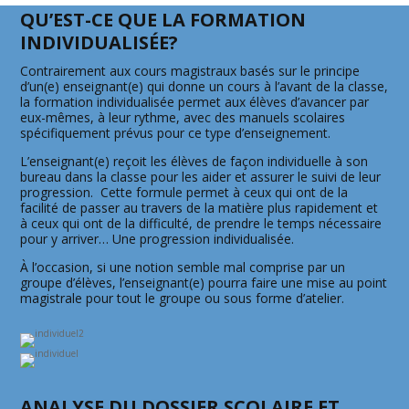
QU’EST-CE QUE LA FORMATION
INDIVIDUALISÉE?
Contrairement aux cours magistraux basés sur le principe
d’un(e) enseignant(e) qui donne un cours à l’avant de la classe,
la formation individualisée permet aux élèves d’avancer par
eux-mêmes, à leur rythme, avec des manuels scolaires
spécifiquement prévus pour ce type d’enseignement.
L’enseignant(e) reçoit les élèves de façon individuelle à son
bureau dans la classe pour les aider et assurer le suivi de leur
progression. Cette formule permet à ceux qui ont de la
facilité de passer au travers de la matière plus rapidement et
à ceux qui ont de la difficulté, de prendre le temps nécessaire
pour y arriver… Une progression individualisée.
À l’occasion, si une notion semble mal comprise par un
groupe d’élèves, l’enseignant(e) pourra faire une mise au point
magistrale pour tout le groupe ou sous forme d’atelier.
ANALYSE DU DOSSIER SCOLAIRE ET