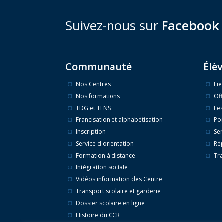
Suivez-nous sur
Facebook
Communauté
Élè
Nos Centres
Li
Nos formations
Of
TDG et TENS
Le
Francisation et alphabétisation
Po
Inscription
Ser
Service d'orientation
Ré
Formation à distance
Tr
Intégration sociale
Vidéos information des Centre
Transport scolaire et garderie
Dossier scolaire en ligne
Histoire du CCR