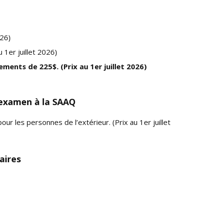
026)
u 1er juillet 2026)
ements de 225$. (Prix au 1er juillet 2026)
l’examen à la SAAQ
ur les personnes de l’extérieur. (Prix au 1er juillet
aires