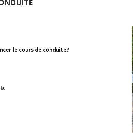
CONDUITE
ncer le cours de conduite
?
is