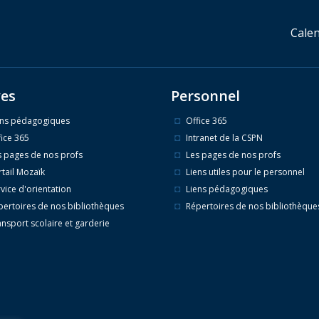
Calen
ves
Personnel
ens pédagogiques
Office 365
fice 365
Intranet de la CSPN
s pages de nos profs
Les pages de nos profs
rtail Mozaïk
Liens utiles pour le personnel
vice d'orientation
Liens pédagogiques
pertoires de nos bibliothèques
Répertoires de nos bibliothèque
ansport scolaire et garderie