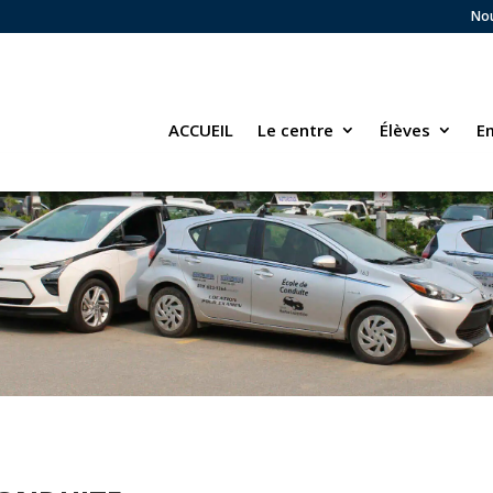
Nou
ACCUEIL
Le centre
Élèves
E