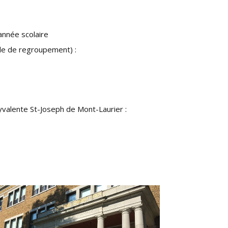
année scolaire
lle de regroupement) :
olyvalente St-Joseph de Mont-Laurier :