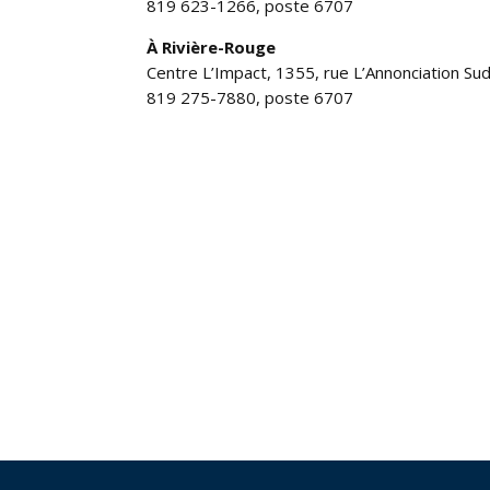
819 623-1266, poste 6707
À Rivière-Rouge
Centre L’Impact, 1355, rue L’Annonciation Su
819 275-7880, poste 6707