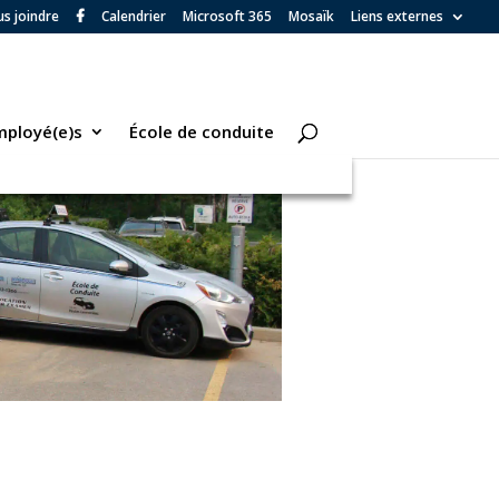
s joindre
Calendrier
Microsoft 365
Mosaïk
Liens externes
mployé(e)s
École de conduite